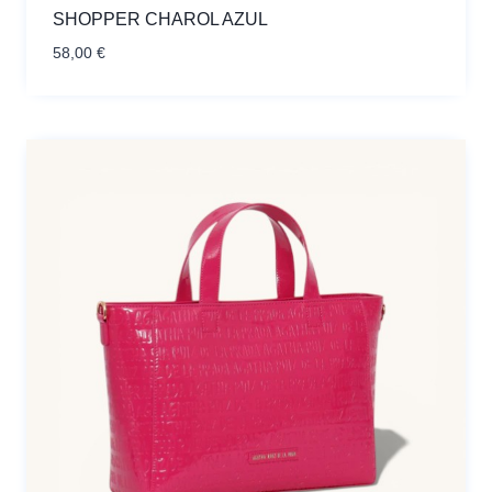
SHOPPER CHAROL AZUL
58,00
€