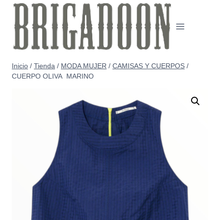
Saltar
al
contenido
Inicio
/
Tienda
/
MODA MUJER
/
CAMISAS Y CUERPOS
/
CUERPO OLIVA MARINO