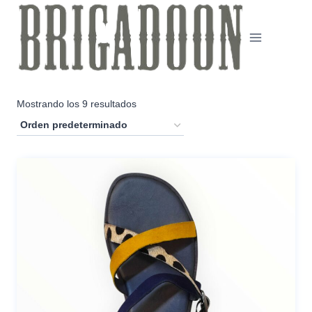
Saltar
al
contenido
Mostrando los 9 resultados