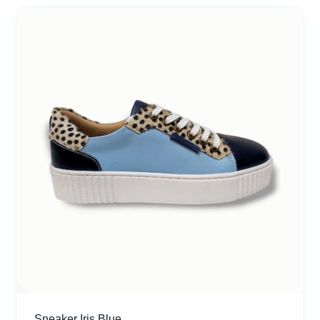
Sneaker Iris Blue