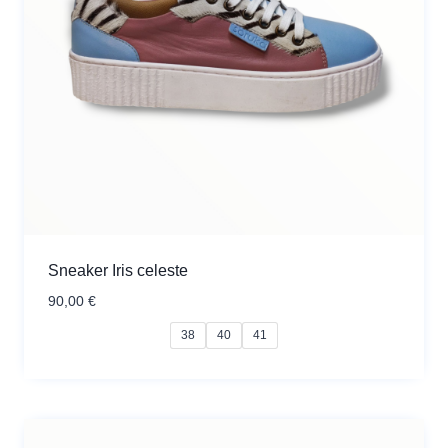
Sneaker Iris celeste
90,00
€
38
40
41