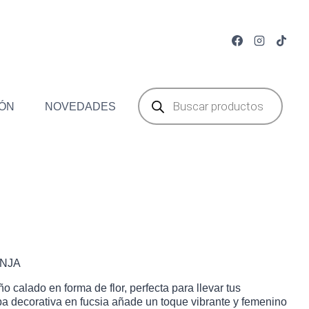
Búsqueda
de
ÓN
NOVEDADES
productos
 FLOR NARANJA
NJA
 calado en forma de flor, perfecta para llevar tus
apa decorativa en fucsia añade un toque vibrante y femenino
€.