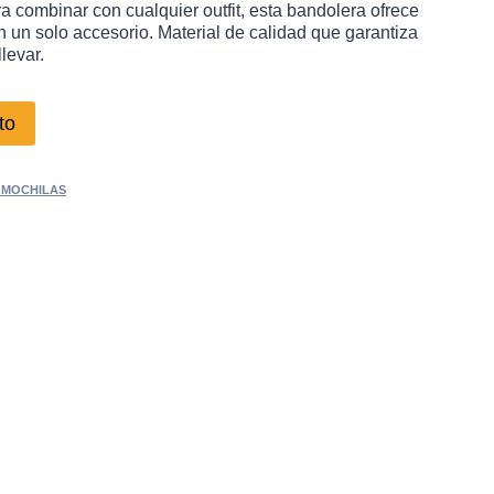
ara combinar con cualquier outfit, esta bandolera ofrece
n un solo accesorio. Material de calidad que garantiza
levar.
to
 MOCHILAS