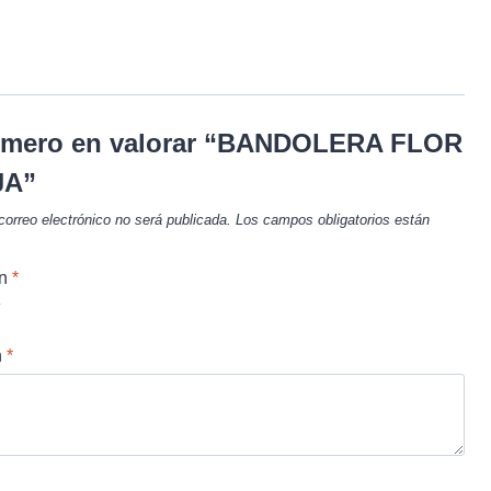
rimero en valorar “BANDOLERA FLOR
JA”
correo electrónico no será publicada.
Los campos obligatorios están
ón
*
n
*