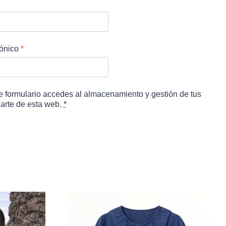
rónico
*
te formulario accedes al almacenamiento y gestión de tus
parte de esta web.
*