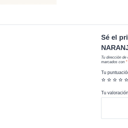
Sé el p
NARAN
Tu dirección de 
marcados con
*
Tu puntuaci
Tu valoració