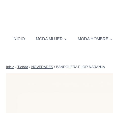
Saltar
al
contenido
INICIO
MODA MUJER
MODA HOMBRE
Inicio
/
Tienda
/
NOVEDADES
/
BANDOLERA FLOR NARANJA