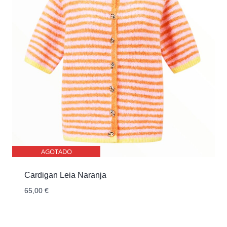
AGOTADO
Cardigan Leia Naranja
65,00
€