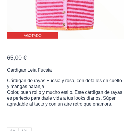
AGOTADO
Cardigan Leia Fucsia
65,00
€
Cardigan Leia Fucsia
Cárdigan de rayas Fucsia y rosa, con detalles en cuello
y mangas naranja
Color, buen rollo y mucho estilo. Este cárdigan de rayas
es perfecto para darle vida a tus looks diarios. Súper
agradable al tacto y con un aire retro que enamora.
SM
LXL