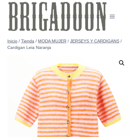
Saltar
al
contenido
Inicio
/
Tienda
/
MODA MUJER
/
JERSEYS Y CARDIGANS
/
Cardigan Leia Naranja