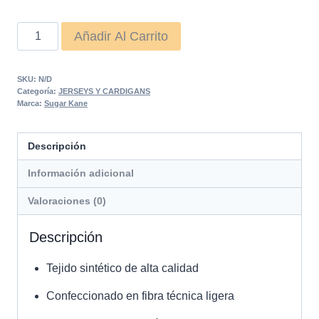
CARDIGAN
Añadir Al Carrito
LEELOO
cantidad
SKU:
N/D
Categoría:
JERSEYS Y CARDIGANS
Marca:
Sugar Kane
Descripción
Información adicional
Valoraciones (0)
Descripción
Tejido sintético de alta calidad
Confeccionado en fibra técnica ligera