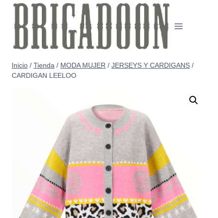
Saltar
al
contenido
Inicio
/
Tienda
/
MODA MUJER
/
JERSEYS Y CARDIGANS
/
CARDIGAN LEELOO