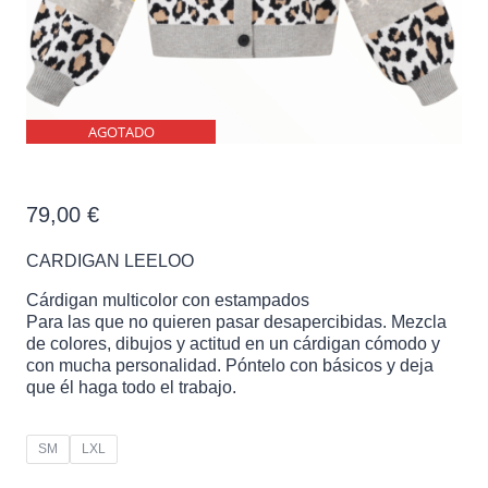
AGOTADO
CARDIGAN LEELOO
79,00
€
CARDIGAN LEELOO
Cárdigan multicolor con estampados
Para las que no quieren pasar desapercibidas. Mezcla
de colores, dibujos y actitud en un cárdigan cómodo y
con mucha personalidad. Póntelo con básicos y deja
que él haga todo el trabajo.
SM
LXL