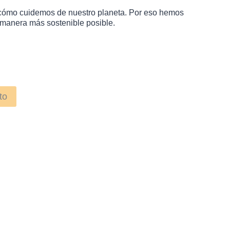
cómo cuidemos de nuestro planeta. Por eso hemos
 manera más sostenible posible.
to