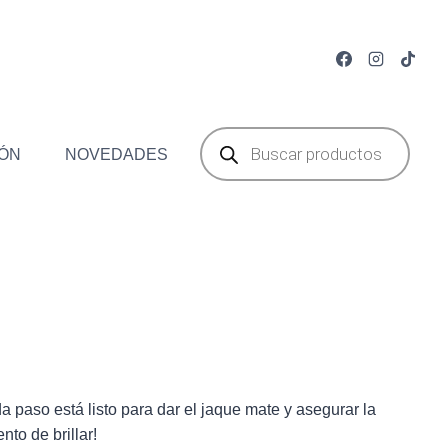
Búsqueda
de
ÓN
NOVEDADES
productos
ja
a paso está listo para dar el jaque mate y asegurar la
nto de brillar!