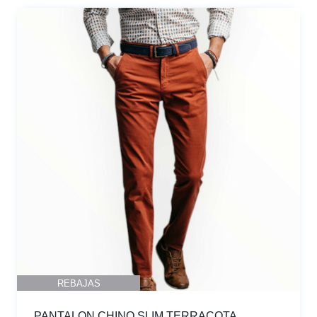
REBAJAS
PANTALON CHINO SLIM TERRACOTA