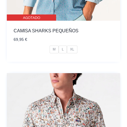
AGOTADO
CAMISA SHARKS PEQUEÑOS
69,95
€
M
L
XL