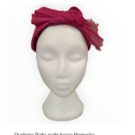
Diadema Rafia nudo fucsia Mapiuska