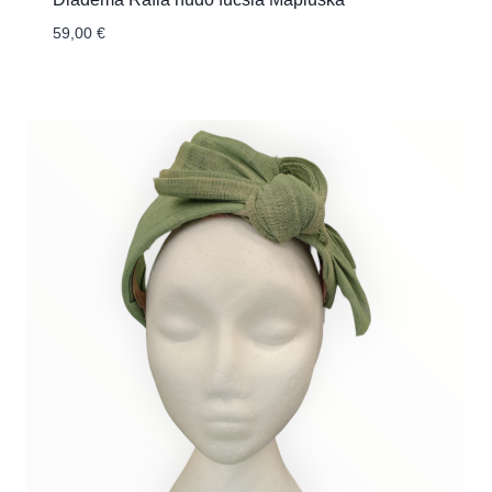
59,00
€