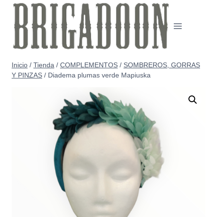
Saltar
al
contenido
Inicio
/
Tienda
/
COMPLEMENTOS
/
SOMBREROS, GORRAS
Y PINZAS
/
Diadema plumas verde Mapiuska