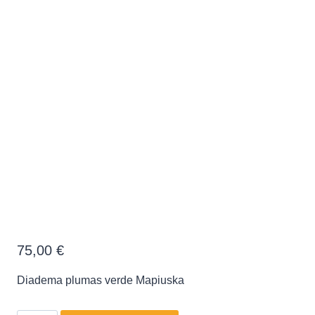
Diadema plumas verde Mapiuska
75,00
€
Diadema plumas verde Mapiuska