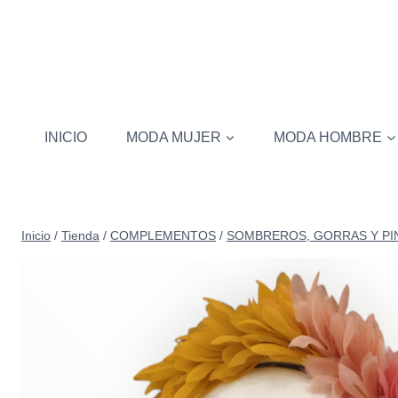
Saltar
al
contenido
INICIO
MODA MUJER
MODA HOMBRE
Inicio
/
Tienda
/
COMPLEMENTOS
/
SOMBREROS, GORRAS Y PI