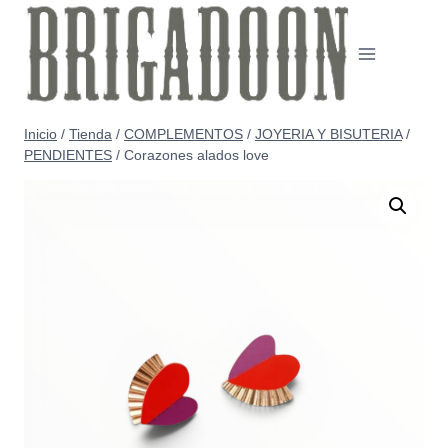
Saltar
al
contenido
Inicio
/
Tienda
/
COMPLEMENTOS
/
JOYERIA Y BISUTERIA
/
PENDIENTES
/
Corazones alados love