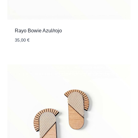
Rayo Bowie Azul/rojo
35,00
€