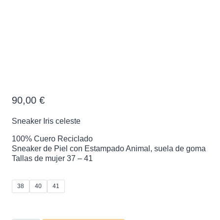
Sneaker Iris celeste
90,00
€
Sneaker Iris celeste
100% Cuero Reciclado
Sneaker de Piel con Estampado Animal, suela de goma
Tallas de mujer 37 – 41
38
40
41