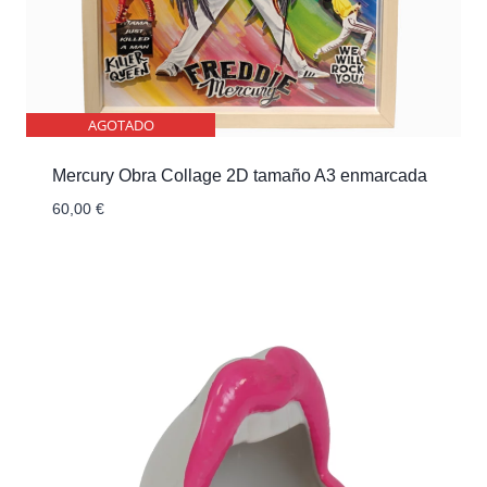
AGOTADO
Mercury Obra Collage 2D tamaño A3 enmarcada
60,00
€