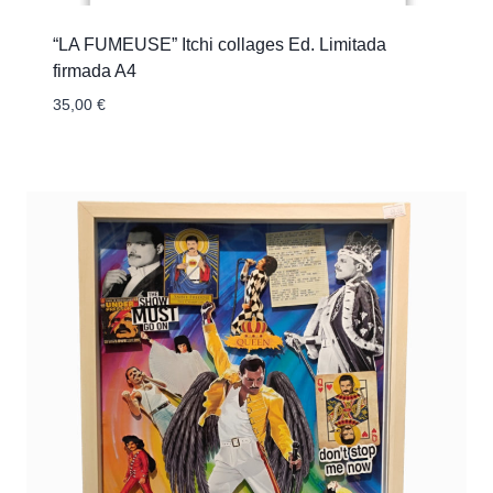
“LA FUMEUSE” Itchi collages Ed. Limitada
firmada A4
35,00
€