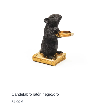
Candelabro ratón negro/oro
34,00
€