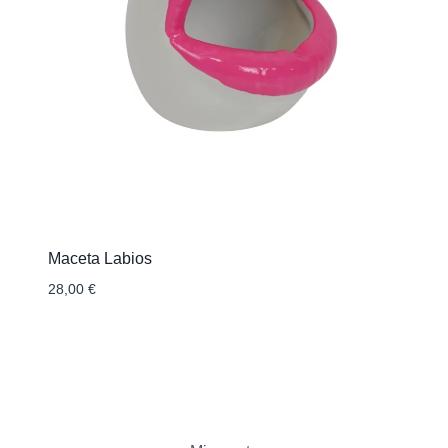
Maceta Labios
28,00
€