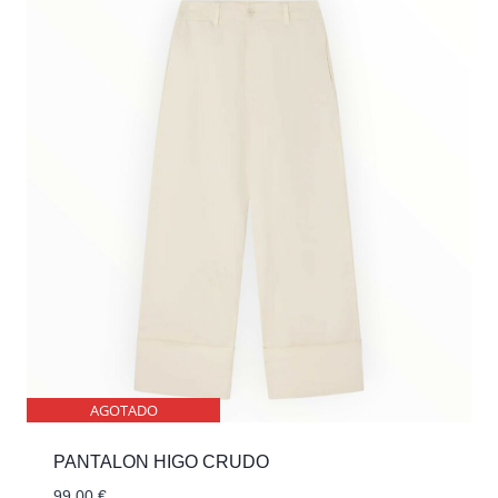
AGOTADO
PANTALON HIGO CRUDO
99,00
€