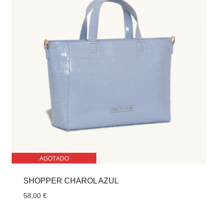
AGOTADO
SHOPPER CHAROL AZUL
58,00
€