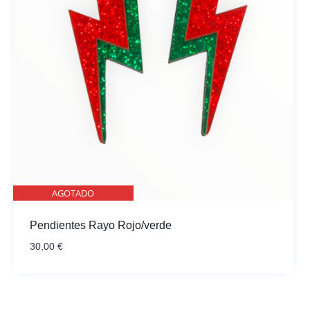
AGOTADO
Pendientes Rayo Rojo/verde
30,00
€