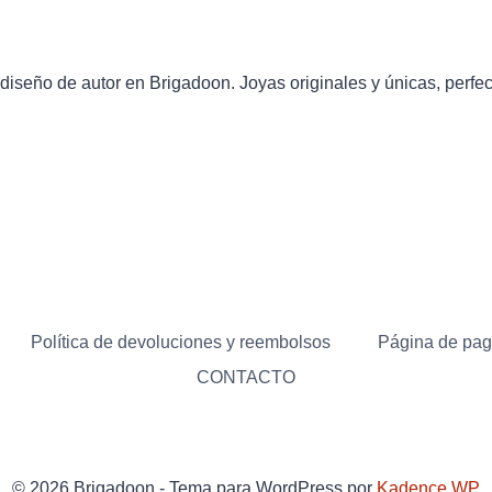
eño de autor en Brigadoon. Joyas originales y únicas, perfect
Política de devoluciones y reembolsos
Página de pa
CONTACTO
© 2026 Brigadoon - Tema para WordPress por
Kadence WP