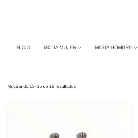
Saltar
al
contenido
INICIO
MODA MUJER
MODA HOMBRE
Mostrando 13–16 de 16 resultados