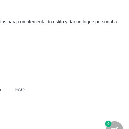
as para complementar tu estilo y dar un toque personal a
go
FAQ
0