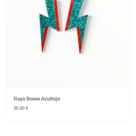
Rayo Bowie Azul/rojo
35,00
€