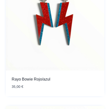
Rayo Bowie Rojo/azul
35,00
€